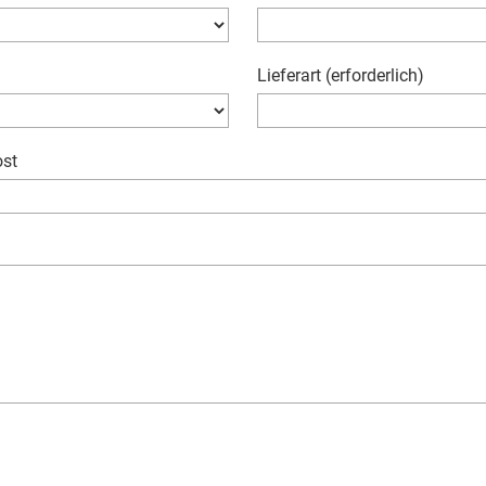
Lieferart (erforderlich)
ost