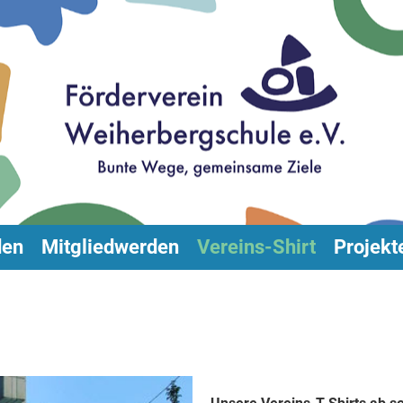
den
Mitgliedwerden
Vereins-Shirt
Projekt