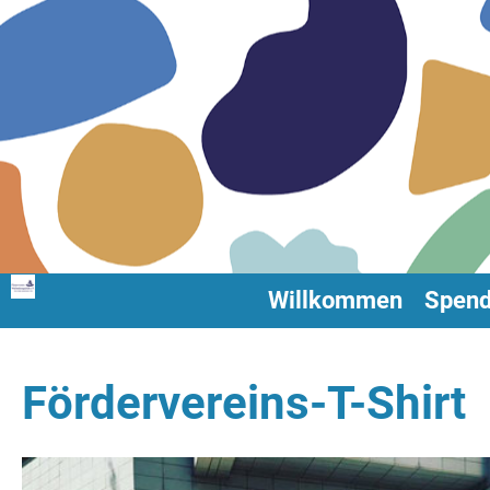
Willkommen
Spen
Fördervereins-T-Shirt