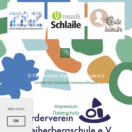
© Förderverein Weiherbergschule e.V.
Erstellt mit ClubDesk Vereinssoftware
Impressum
Mehr Infos
Datenschutz
OK